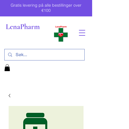
Gratis levering på alle bestillinger over
€100
LenaPharm