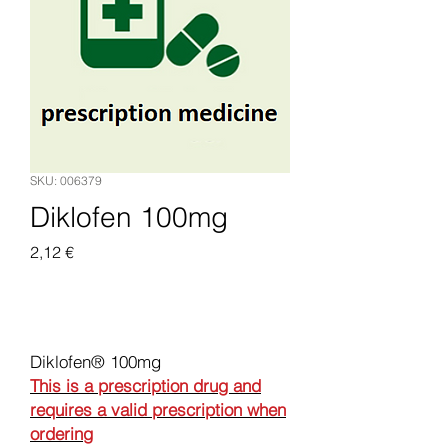
SKU: 006379
Diklofen 100mg
Pris
2,12 €
Legg til i handlekurv
Diklofen® 100mg
This is a prescription drug and
requires a valid prescription when
ordering