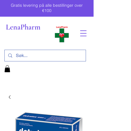
Gratis levering på alle bestillinger over
€100
LenaPharm