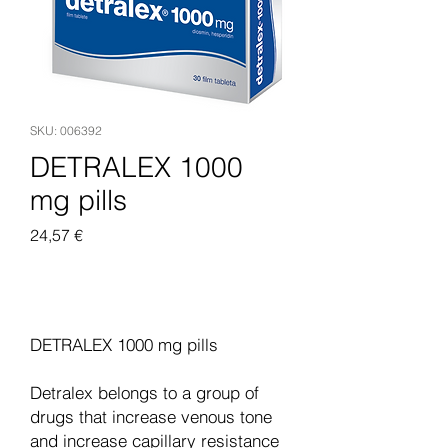
SKU: 006392
DETRALEX 1000
mg pills
Pris
24,57 €
Legg til i handlekurv
DETRALEX 1000 mg pills
Detralex belongs to a group of
drugs that increase venous tone
and increase capillary resistance