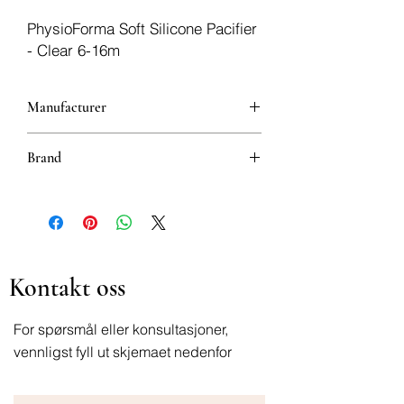
PhysioForma Soft Silicone Pacifier
- Clear 6-16m
Manufacturer
Artsana, S.p.A.
Brand
Chicco
Kontakt oss
For spørsmål eller konsultasjoner,
vennligst fyll ut skjemaet nedenfor