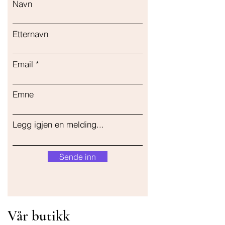
Navn
Etternavn
Email
Emne
Legg igjen en melding...
Sende inn
Vår butikk