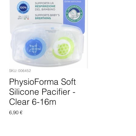
SKU: 006452
PhysioForma Soft
Silicone Pacifier -
Clear 6-16m
Pris
6,90 €
Legg til i handlekurv