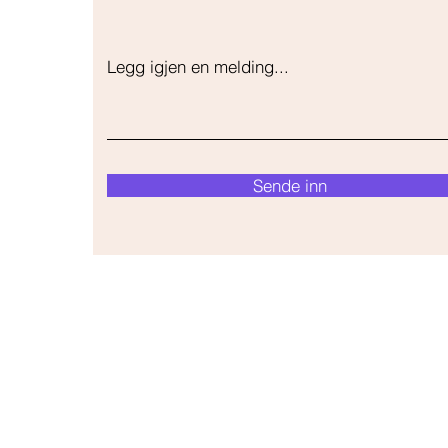
Legg igjen en melding...
Sende inn