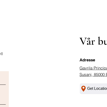
Vår b
ll
Adresse
Gavrila Princip
Susanj, 85000 
Get Locatio