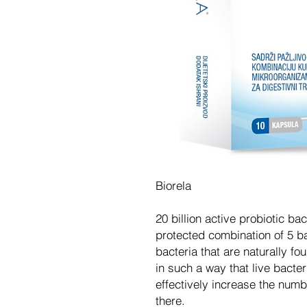
Biorela
20 billion active probiotic ba
protected combination of 5 ba
bacteria that are naturally fou
in such a way that live bacter
effectively increase the numbe
there.