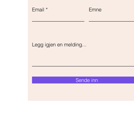
Email
Emne
Legg igjen en melding...
Sende inn