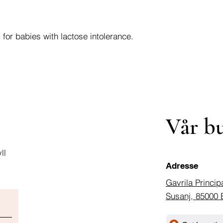
 for babies with lactose intolerance.
Vår b
ll
Adresse
Gavrila Princip
Susanj, 85000 