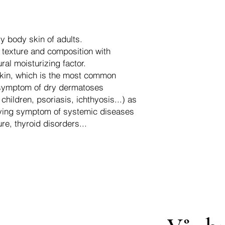
ry body skin of adults.
 texture and composition with
ral moisturizing factor.
 skin, which is the most common
 symptom of dry dermatoses
children, psoriasis, ichthyosis...) as
ying symptom of systemic diseases
re, thyroid disorders...