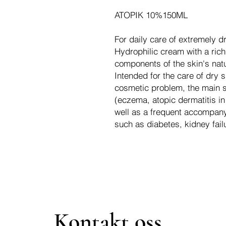
ATOPIK 10%150ML
For daily care of extremely d
Hydrophilic cream with a rich
components of the skin's natu
Intended for the care of dry
cosmetic problem, the main
(eczema, atopic dermatitis in 
well as a frequent accompan
such as diabetes, kidney failu
Kontakt oss