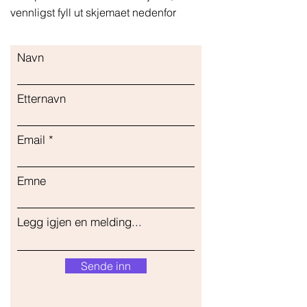
vennligst fyll ut skjemaet nedenfor
Navn
Etternavn
Email
Emne
Legg igjen en melding...
Sende inn