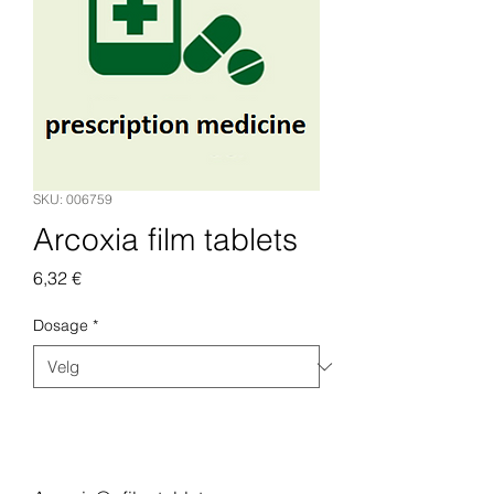
SKU: 006759
Arcoxia film tablets
Pris
6,32 €
Dosage
*
Legg til i handlekurv