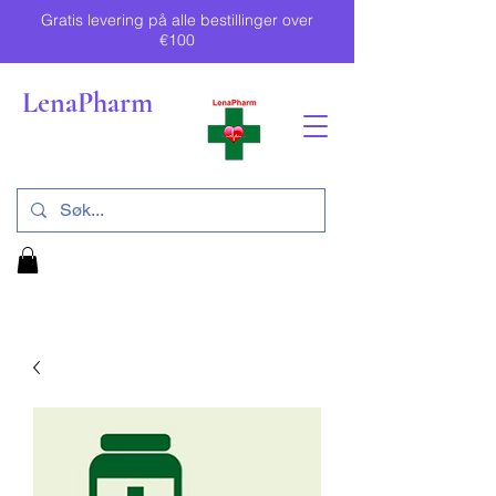
Gratis levering på alle bestillinger over
€100
LenaPharm