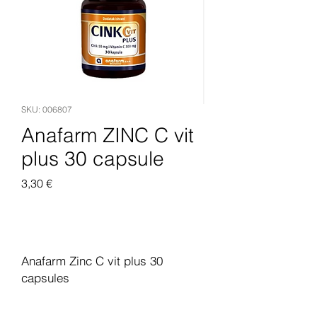
SKU: 006807
Anafarm ZINC C vit
plus 30 capsule
Pris
3,30 €
Legg til i handlekurv
Anafarm Zinc C vit plus 30
capsules