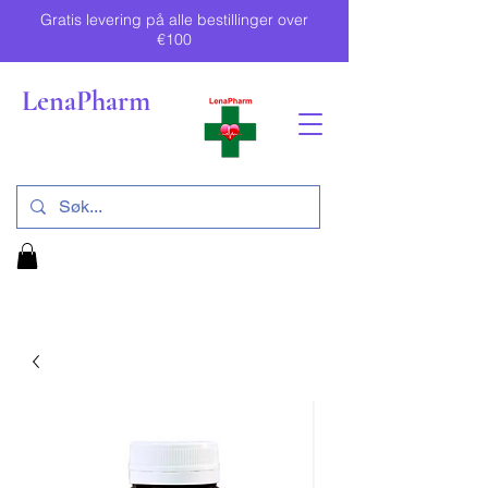
Gratis levering på alle bestillinger over
€100
LenaPharm