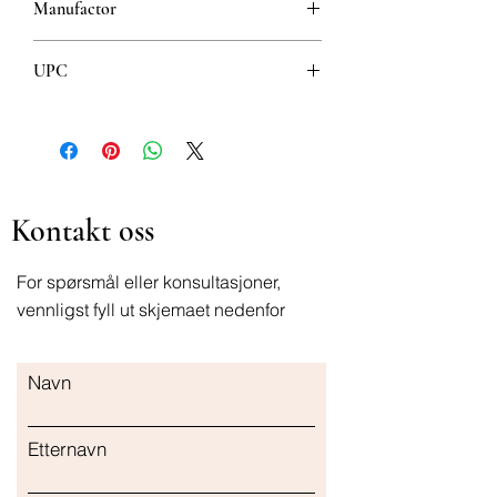
Manufactor
UPC
8600102108486
Kontakt oss
For spørsmål eller konsultasjoner,
vennligst fyll ut skjemaet nedenfor
Navn
Etternavn