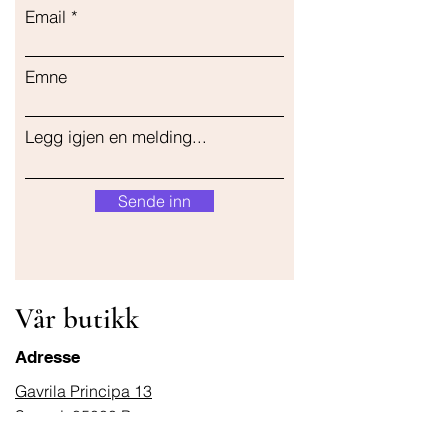
Email
Emne
Legg igjen en melding...
Sende inn
Vår butikk
Adresse
Gavrila Principa 13
Susanj, 85000 Bar