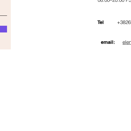
+3826
Tel
ele
email: