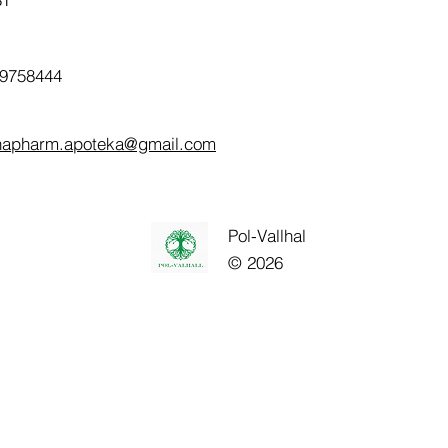
9758444
napharm.apoteka@gmail.com
Pol-Vallhal
© 2026