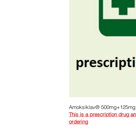
Amoksiklav® 500mg+125mg f
This is a prescription drug a
ordering