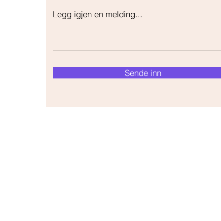
Legg igjen en melding...
Sende inn