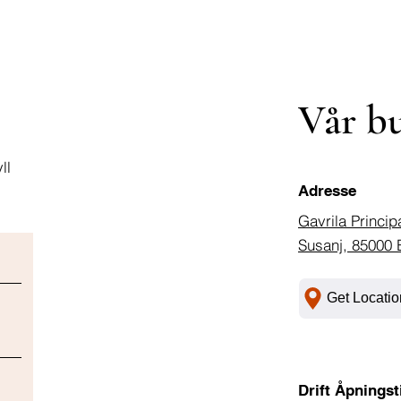
Vår b
ll
Adresse
Gavrila Princip
Susanj, 85000 
Get Locatio
Drift Åpningst