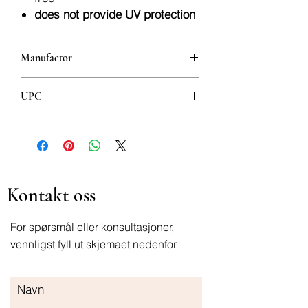
does not provide UV protection
Manufactor
Afrodita Cosmetics
UPC
3831070660477
Kontakt oss
For spørsmål eller konsultasjoner,
vennligst fyll ut skjemaet nedenfor
Navn