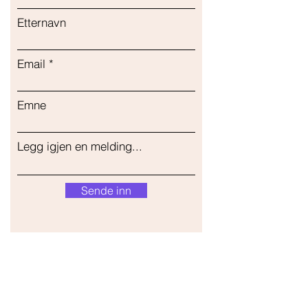
Etternavn
Email
Emne
Legg igjen en melding...
Sende inn
Vår butikk
Adresse