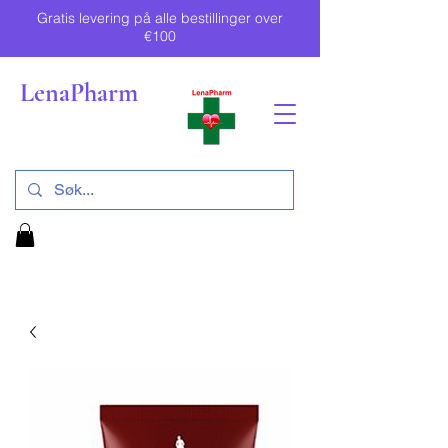
Gratis levering på alle bestillinger over
€100
LenaPharm