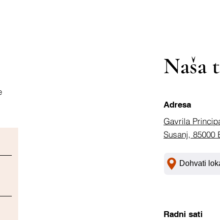
Naša t
e
Adresa
Gavrila Princip
Susanj, 85000 
Dohvati lok
Radni sati