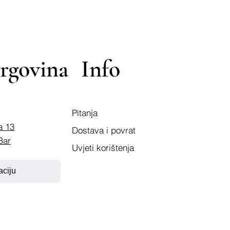
rgovina
Info
Pitanja
a 13
Dostava i povrat
Bar
Uvjeti korištenja
aciju