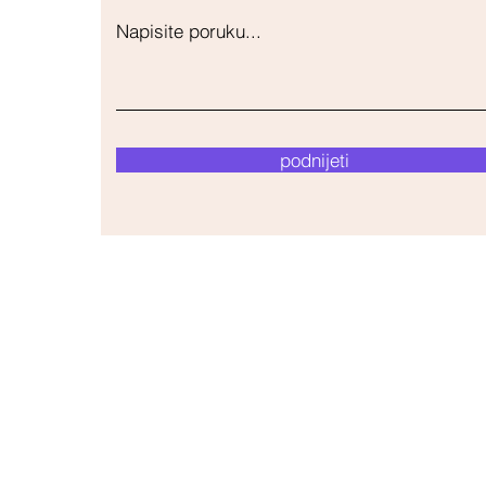
Napisite poruku...
podnijeti