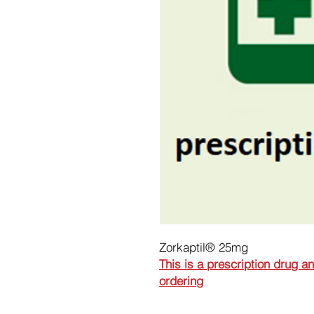
Zorkaptil® 25mg
This is a prescription drug a
ordering