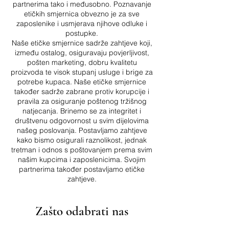
partnerima tako i međusobno. Poznavanje
etičkih smjernica obvezno je za sve
zaposlenike i usmjerava njihove odluke i
postupke.
Naše etičke smjernice sadrže zahtjeve koji,
između ostalog, osiguravaju povjerljivost,
pošten marketing, dobru kvalitetu
proizvoda te visok stupanj usluge i brige za
potrebe kupaca. Naše etičke smjernice
također sadrže zabrane protiv korupcije i
pravila za osiguranje poštenog tržišnog
natjecanja. Brinemo se za integritet i
društvenu odgovornost u svim dijelovima
našeg poslovanja. Postavljamo zahtjeve
kako bismo osigurali raznolikost, jednak
tretman i odnos s poštovanjem prema svim
našim kupcima i zaposlenicima. Svojim
partnerima također postavljamo etičke
zahtjeve.
Zašto odabrati nas