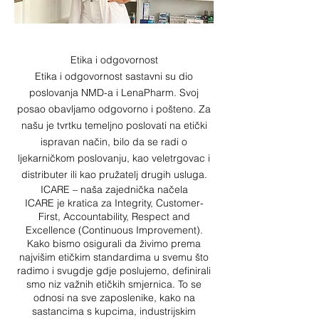
Etika i odgovornost
Etika i odgovornost sastavni su dio
poslovanja NMD-a i LenaPharm. Svoj
posao obavljamo odgovorno i pošteno. Za
našu je tvrtku temeljno poslovati na etički
ispravan način, bilo da se radi o
ljekarničkom poslovanju, kao veletrgovac i
distributer ili kao pružatelj drugih usluga.
ICARE – naša zajednička načela
ICARE je kratica za Integrity, Customer-
First, Accountability, Respect and
Excellence (Continuous Improvement).
Kako bismo osigurali da živimo prema
najvišim etičkim standardima u svemu što
radimo i svugdje gdje poslujemo, definirali
smo niz važnih etičkih smjernica. To se
odnosi na sve zaposlenike, kako na
sastancima s kupcima, industrijskim