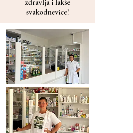
zdravlja i lakše
svakodnevice!