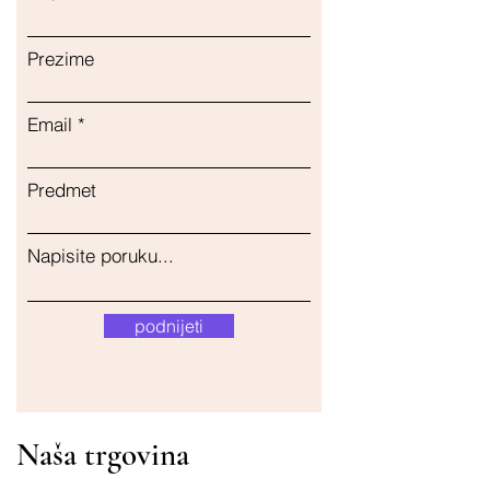
Prezime
Email
Predmet
Napisite poruku...
podnijeti
Naša trgovina