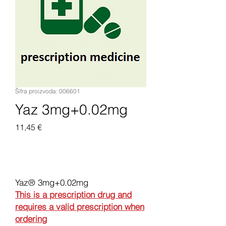
Šifra proizvoda: 006601
Yaz 3mg+0.02mg
Cijena
11,45 €
Dodaj u košaricu
Yaz® 3mg+0.02mg
This is a prescription drug and
requires a valid prescription when
ordering