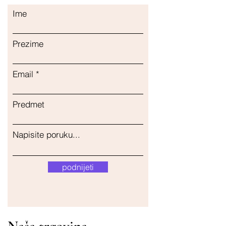
Ime
Prezime
Email
Predmet
Napisite poruku...
podnijeti