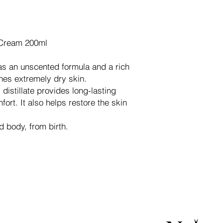
t Cream 200ml
as an unscented formula and a rich
hes extremely dry skin.
 distillate provides long-lasting
ort. It also helps restore the skin
d body, from birth.