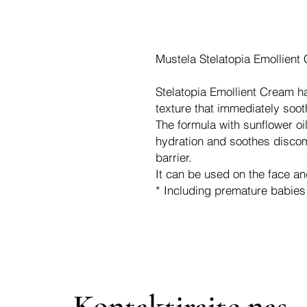
Mustela Stelatopia Emollien
Stelatopia Emollient Cream h
texture that immediately soot
The formula with sunflower oil
hydration and soothes discomf
barrier.
It can be used on the face an
* Including premature babies
Kontaktirajte nas