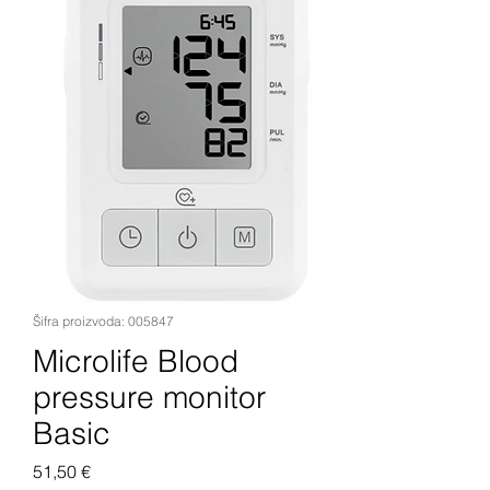
Šifra proizvoda: 005847
Microlife Blood
pressure monitor
Basic
Cijena
51,50 €