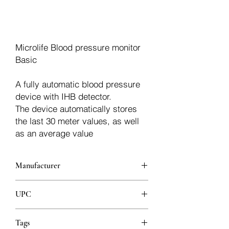
Dodaj u košaricu
Microlife Blood pressure monitor
Basic
A fully automatic blood pressure
device with IHB detector.
The device automatically stores
the last 30 meter values, as well
as an average value
Manufacturer
Microlife
UPC
4719003341121
Tags