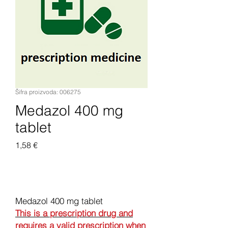
Šifra proizvoda: 006275
Medazol 400 mg
tablet
Cijena
1,58 €
Dodaj u košaricu
Medazol 400 mg tablet
This is a prescription drug and
requires a valid prescription when