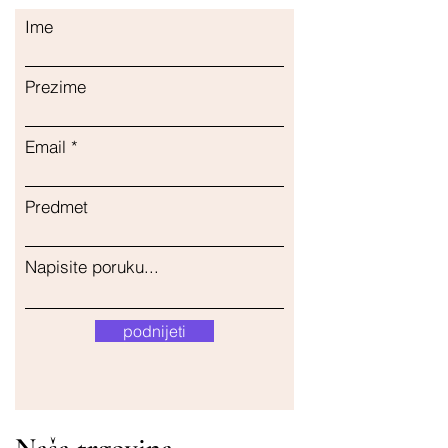
Ime
Prezime
Email
Predmet
Napisite poruku...
podnijeti