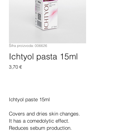
Šifra proizvoda: 006626
Ichtyol pasta 15ml
Cijena
3,70 €
Dodaj u košaricu
Ichtyol paste 15ml
Covers and dries skin changes.
It has a comedolytic effect.
Reduces sebum production.