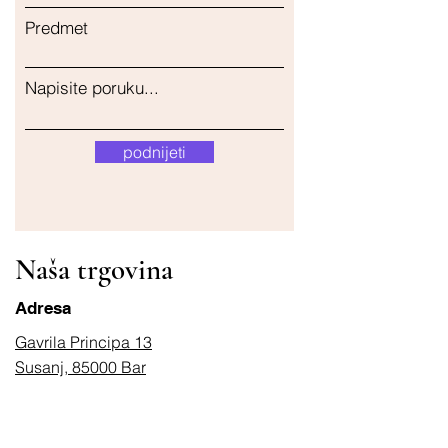
Predmet
Napisite poruku...
podnijeti
Naša trgovina
Adresa
Gavrila Principa 13
Susanj, 85000 Bar
Dohvati lokaciju