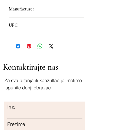
Manufacturer
Aloe Vera
UPC
8008843000029
Kontaktirajte nas
Za sva pitanja ili konzultacije, molimo
ispunite donji obrazac
Ime
Prezime