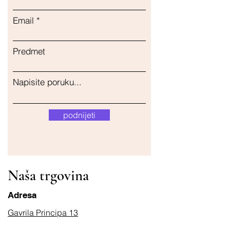
Email
Predmet
Napisite poruku...
podnijeti
Naša trgovina
Adresa
Gavrila Principa 13
Susanj, 85000 Bar