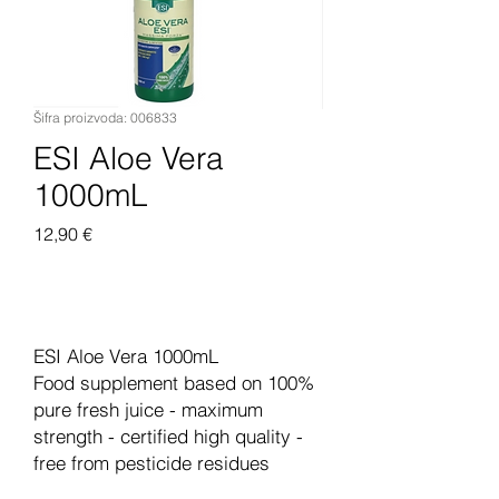
Šifra proizvoda: 006833
ESI Aloe Vera
1000mL
Cijena
12,90 €
Dodaj u košaricu
ESI Aloe Vera 1000mL
Food supplement based on 100%
pure fresh juice - maximum
strength - certified high quality -
free from pesticide residues