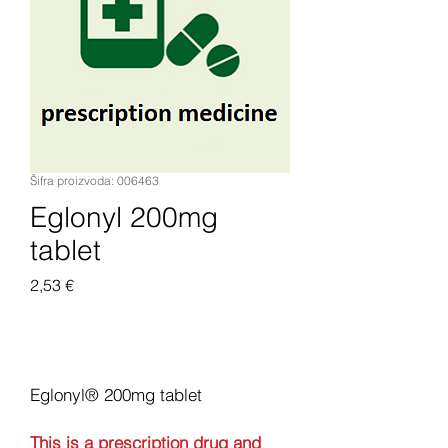
Šifra proizvoda: 006463
Eglonyl 200mg
tablet
Cijena
2,53 €
Dodaj u košaricu
Eglonyl® 200mg tablet
This is a prescription drug and