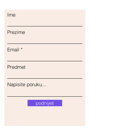
Ime
Prezime
Email
Predmet
Napisite poruku...
podnijeti