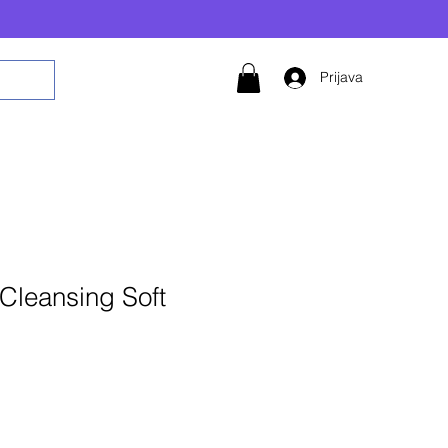
Prijava
Cleansing Soft