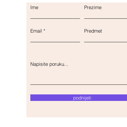
Ime
Prezime
Email
Predmet
Napisite poruku...
podnijeti