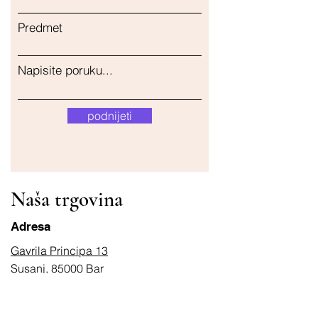
Predmet
Napisite poruku...
podnijeti
Naša trgovina
Adresa
Gavrila Principa 13
Susanj, 85000 Bar
Dohvati lokaciju