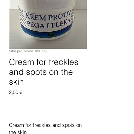
Šifra proizvoda: 006776
Cream for freckles
and spots on the
skin
Cijena
2,00 €
Dodaj u košaricu
Cream for freckles and spots on
the skin