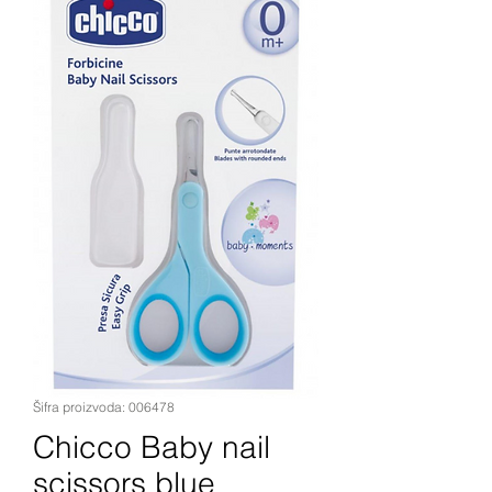
Šifra proizvoda: 006478
Chicco Baby nail
scissors blue