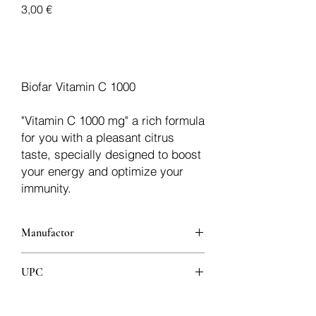
Cijena
3,00 €
Dodaj u košaricu
Biofar Vitamin C 1000
"Vitamin C 1000 mg" a rich formula
for you with a pleasant citrus
taste, specially designed to boost
your energy and optimize your
immunity.
Manufactor
Biofar
UPC
3760049890112