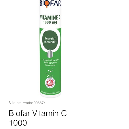
Šifra proizvoda: 006674
Biofar Vitamin C
1000