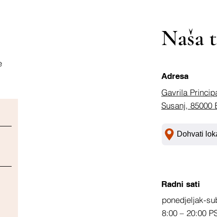
Naša t
e
Adresa
Gavrila Princip
Susanj, 85000 
Dohvati lok
Radni sati
ponedjeljak-su
8:00 – 20:00 P