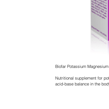
Biofar Potassium Magnesium
Nutritional supplement for p
acid-base balance in the bod