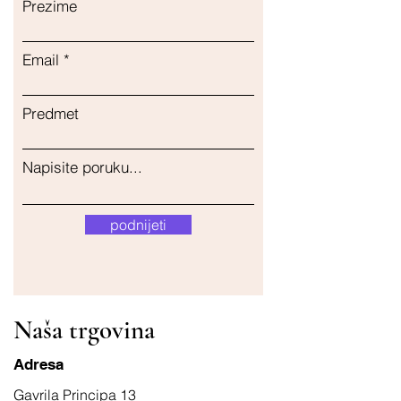
Prezime
Email
Predmet
Napisite poruku...
podnijeti
Naša trgovina
Adresa
Gavrila Principa 13