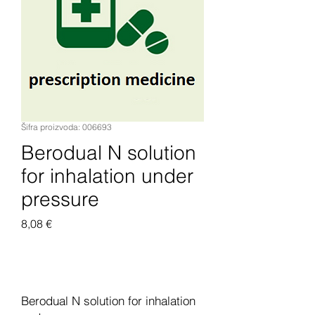
Šifra proizvoda: 006693
Berodual N solution
for inhalation under
pressure
Cijena
8,08 €
Dodaj u košaricu
Berodual N solution for inhalation