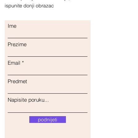
ispunite donji obrazac
Ime
Prezime
Email
Predmet
Napisite poruku...
podnijeti