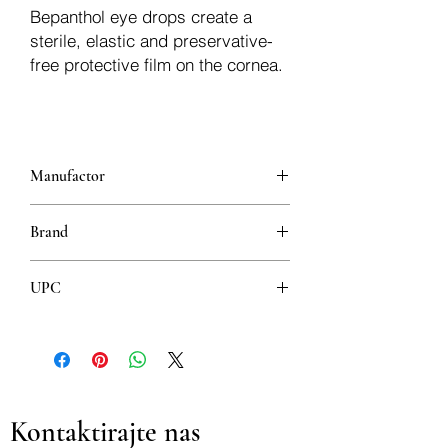
Bepanthol eye drops create a
sterile, elastic and preservative-
free protective film on the cornea.
Manufactor
Bayer
Brand
Bepanthol
UPC
3838944237612
Kontaktirajte nas