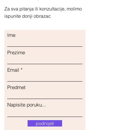
Za sva pitanja ili konzultacije, molimo
ispunite donji obrazac
Ime
Prezime
Email
Predmet
Napisite poruku...
podnijeti