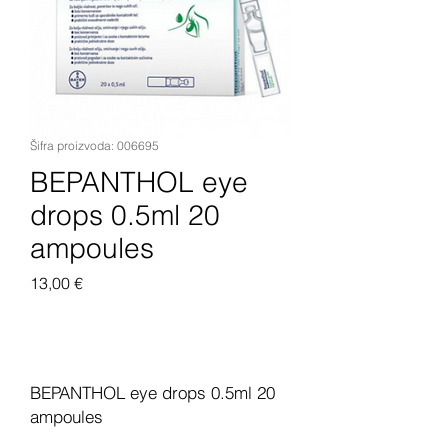
Šifra proizvoda: 006695
BEPANTHOL eye
drops 0.5ml 20
ampoules
Cijena
13,00 €
Dodaj u košaricu
BEPANTHOL eye drops 0.5ml 20
ampoules