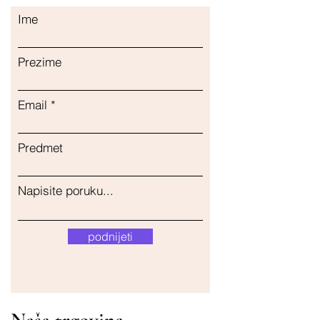
Ime
Prezime
Email
Predmet
Napisite poruku...
podnijeti