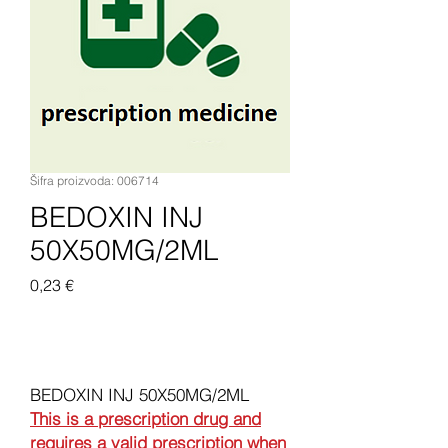
Šifra proizvoda: 006714
BEDOXIN INJ
50X50MG/2ML
Cijena
0,23 €
Dodaj u košaricu
BEDOXIN INJ 50X50MG/2ML
This is a prescription drug and
requires a valid prescription when