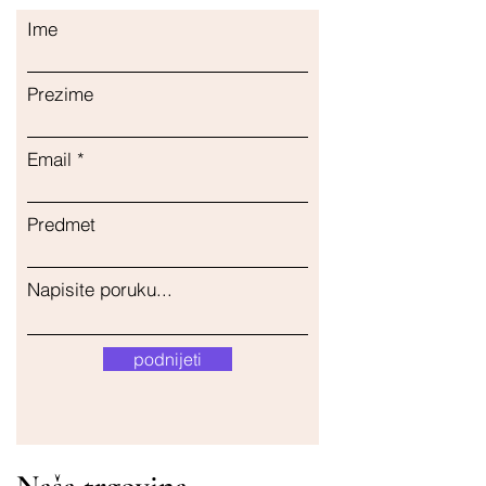
Ime
Prezime
Email
Predmet
Napisite poruku...
podnijeti