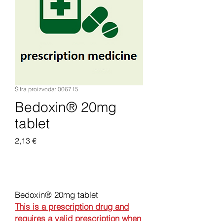
Šifra proizvoda: 006715
Bedoxin® 20mg
tablet
Cijena
2,13 €
Dodaj u košaricu
Bedoxin® 20mg tablet
This is a prescription drug and
requires a valid prescription when