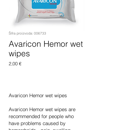
Šifra proizvoda: 006733
Avaricon Hemor wet
wipes
Cijena
2,00 €
Dodaj u košaricu
Avaricon Hemor wet wipes
Avaricon Hemor wet wipes are
recommended for people who
have problems caused by