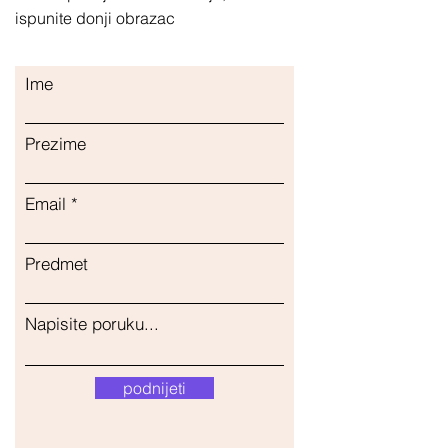
ispunite donji obrazac
Ime
Prezime
Email
Predmet
Napisite poruku...
podnijeti