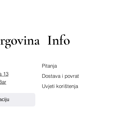
rgovina
Info
Pitanja
a 13
Dostava i povrat
Bar
Uvjeti korištenja
aciju