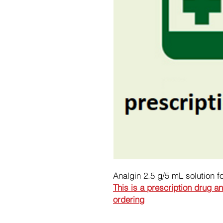
Analgin 2.5 g/5 mL solution fo
This is a prescription drug a
ordering