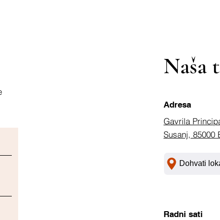
Naša t
e
Adresa
Gavrila Princip
Susanj, 85000 
Dohvati lok
Radni sati