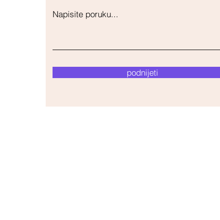
Napisite poruku...
podnijeti