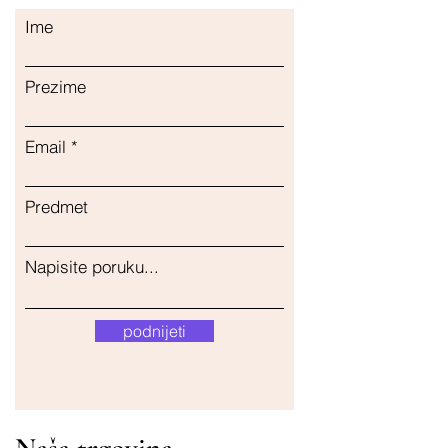
Ime
Prezime
Email
Predmet
Napisite poruku...
podnijeti