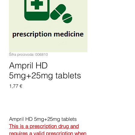
Šifra proizvoda: 006810
Ampril HD
5mg+25mg tablets
Cijena
1,77 €
Dodaj u košaricu
Ampril HD 5mg+25mg tablets
This is a prescription drug and
requires a valid prescription when