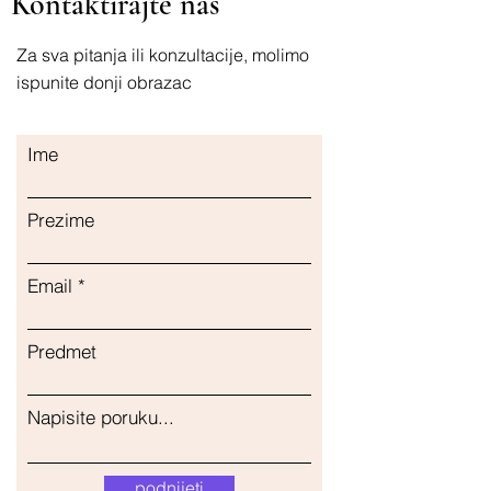
Kontaktirajte nas
Za sva pitanja ili konzultacije, molimo
ispunite donji obrazac
Ime
Prezime
Email
Predmet
Napisite poruku...
podnijeti