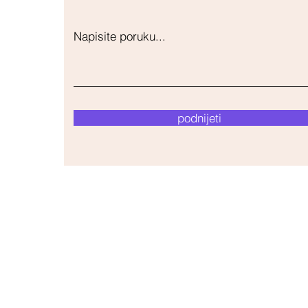
Napisite poruku...
podnijeti