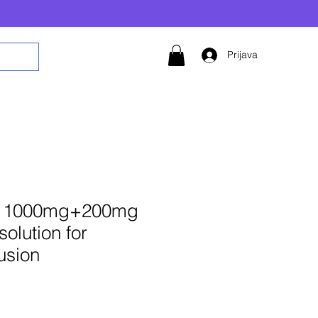
Prijava
v 1000mg+200mg
solution for
fusion