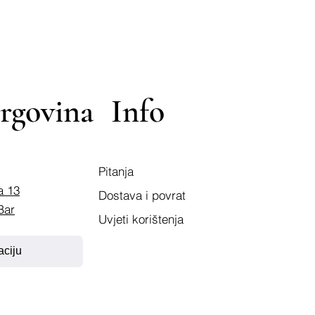
rgovina
Info
Pitanja
a 13
Dostava i povrat
Bar
Uvjeti korištenja
aciju