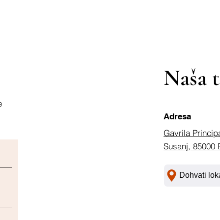
Naša t
e
Adresa
Gavrila Princip
Susanj, 85000 
Dohvati lok