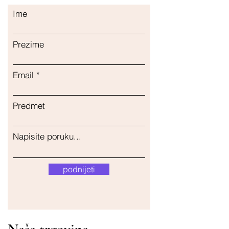
Ime
Prezime
Email
Predmet
Napisite poruku...
podnijeti