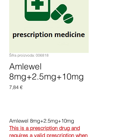
Šifra proizvoda: 006818
Amlewel
8mg+2.5mg+10mg
Cijena
7,84 €
Dodaj u košaricu
Amlewel 8mg+2.5mg+10mg
This is a prescription drug and
requires a valid prescription when