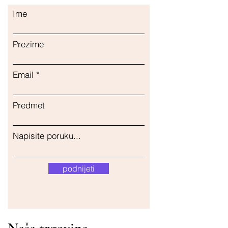
Ime
Prezime
Email
Predmet
Napisite poruku...
podnijeti