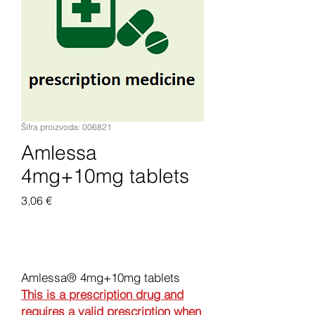
Šifra proizvoda: 006821
Amlessa
4mg+10mg tablets
Cijena
3,06 €
Dodaj u košaricu
Amlessa® 4mg+10mg tablets
This is a prescription drug and
requires a valid prescription when