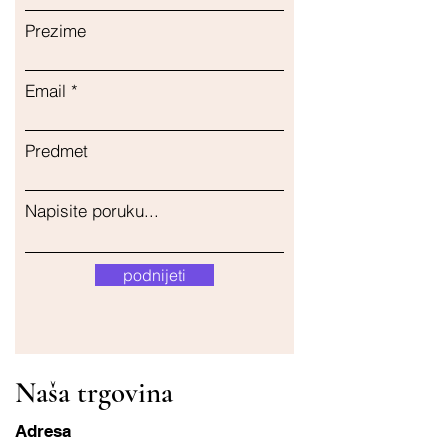
Prezime
Email
Predmet
Napisite poruku...
podnijeti
Naša trgovina
Adresa