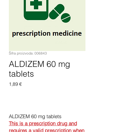
Šifra proizvoda: 006843
ALDIZEM 60 mg
tablets
Cijena
1,89 €
Dodaj u košaricu
ALDIZEM 60 mg tablets
This is a prescription drug and
requires a valid prescription when